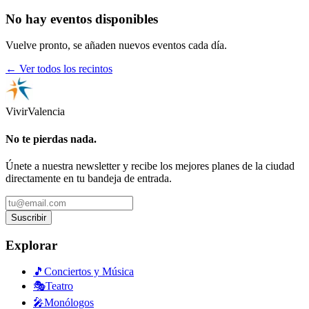
No hay eventos disponibles
Vuelve pronto, se añaden nuevos eventos cada día.
← Ver todos los recintos
Vivir
Valencia
No te pierdas nada.
Únete a nuestra newsletter y recibe los mejores planes de la ciudad
directamente en tu bandeja de entrada.
Suscribir
Explorar
🎵
Conciertos y Música
🎭
Teatro
🎤
Monólogos