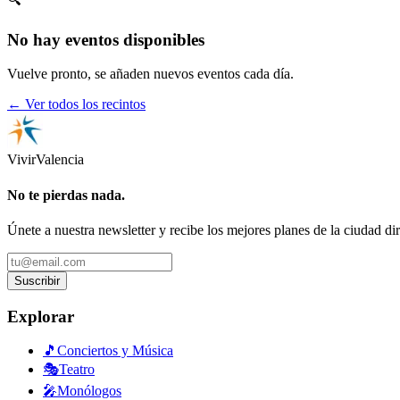
No hay eventos disponibles
Vuelve pronto, se añaden nuevos eventos cada día.
← Ver todos los recintos
Vivir
Valencia
No te pierdas nada.
Únete a nuestra newsletter y recibe los mejores planes de la ciudad di
Suscribir
Explorar
🎵
Conciertos y Música
🎭
Teatro
🎤
Monólogos