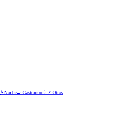
🌙
Noche
🍳
Gastronomía
📌
Otros