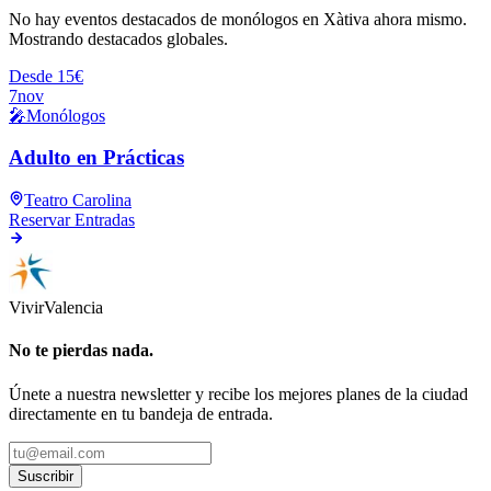
No hay eventos destacados de monólogos en Xàtiva ahora mismo.
Mostrando destacados globales.
Desde 15€
7
nov
🎤
Monólogos
Adulto en Prácticas
Teatro Carolina
Reservar Entradas
Vivir
Valencia
No te pierdas nada.
Únete a nuestra newsletter y recibe los mejores planes de la ciudad
directamente en tu bandeja de entrada.
Suscribir