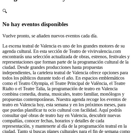
🔍
No hay eventos disponibles
Vuelve pronto, se añaden nuevos eventos cada día.
La escena teatral de Valencia es uno de los grandes motores de su
agenda cultural. En esta sección de Teatro de vivirvalencia.com
encontrarás una selección actualizada de obras, estrenos, festivales y
representaciones que forman parte de la programación cultural de la
ciudad. Desde grandes producciones hasta propuestas
independientes, la cartelera teatral de Valencia ofrece opciones para
todos los públicos durante todo el año. En espacios emblemáticos
como el Teatro Olympia, el Teatre Principal de València, el Teatre
Rialto o el Teatre Talia, la programación de teatro en Valencia
combina comedia, drama, musicales, teatro familiar, monólogos y
propuestas contemporáneas. Nuestra agenda recoge los eventos de
teatro en Valencia hoy, esta semana y en los próximos meses, para
que puedas planificar tu ocio cultural con facilidad. Aquí podrás
consultar qué obras de teatro hay en Valencia, descubrir nuevas
compañías, conocer fechas, horarios y detalles de cada
representación, y mantenerte al día de la programación teatral en la
ciudad. Tanto si buscas planes culturales para el fin de semana como