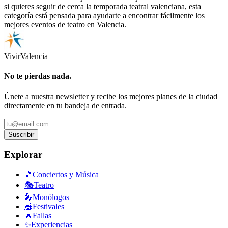
si quieres seguir de cerca la temporada teatral valenciana, esta
categoría está pensada para ayudarte a encontrar fácilmente los
mejores eventos de teatro en Valencia.
Vivir
Valencia
No te pierdas nada.
Únete a nuestra newsletter y recibe los mejores planes de la ciudad
directamente en tu bandeja de entrada.
Suscribir
Explorar
🎵
Conciertos y Música
🎭
Teatro
🎤
Monólogos
🎪
Festivales
🔥
Fallas
✨
Experiencias